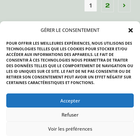
1
2
Le Fil Twitter
GÉRER LE CONSENTEMENT
MES TWEETS
POUR OFFRIR LES MEILLEURES EXPÉRIENCES, NOUS UTILISONS DES
TECHNOLOGIES TELLES QUE LES COOKIES POUR STOCKER ET/OU
ACCÉDER AUX INFORMATIONS DES APPAREILS. LE FAIT DE
FNE En Direct:
CONSENTIR À CES TECHNOLOGIES NOUS PERMETTRA DE TRAITER
DES DONNÉES TELLES QUE LE COMPORTEMENT DE NAVIGATION OU
LES ID UNIQUES SUR CE SITE. LE FAIT DE NE PAS CONSENTIR OU DE
RETIRER SON CONSENTEMENT PEUT AVOIR UN EFFET NÉGATIF SUR
CERTAINES CARACTÉRISTIQUES ET FONCTIONS.
Accepter
Refuser
Voir les préférences