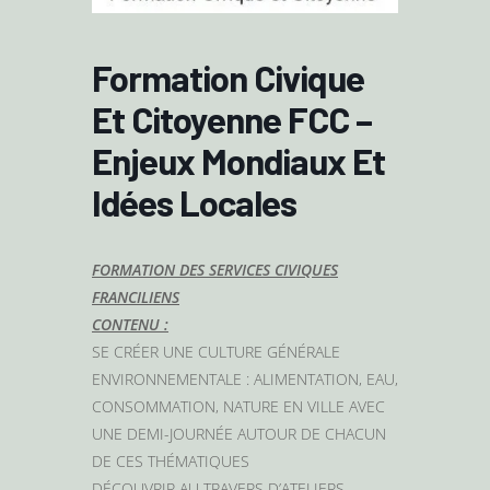
Formation Civique
Et Citoyenne FCC –
Enjeux Mondiaux Et
Idées Locales
FORMATION DES SERVICES CIVIQUES
FRANCILIENS
CONTENU :
SE CRÉER UNE CULTURE GÉNÉRALE
ENVIRONNEMENTALE : ALIMENTATION, EAU,
CONSOMMATION, NATURE EN VILLE AVEC
UNE DEMI-JOURNÉE AUTOUR DE CHACUN
DE CES THÉMATIQUES
DÉCOUVRIR AU TRAVERS D’ATELIERS