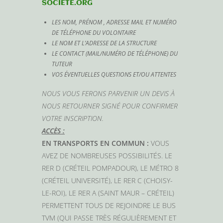
SOCIETE.ORG
LES NOM, PRÉNOM , ADRESSE MAIL ET NUMÉRO
DE TÉLÉPHONE DU VOLONTAIRE
LE NOM ET L’ADRESSE DE LA STRUCTURE
LE CONTACT (MAIL/NUMÉRO DE TÉLÉPHONE) DU
TUTEUR
VOS ÉVENTUELLES QUESTIONS ET/OU ATTENTES
NOUS VOUS FERONS PARVENIR UN DEVIS À
NOUS RETOURNER SIGNÉ POUR CONFIRMER
VOTRE INSCRIPTION.
ACCÈS :
EN TRANSPORTS EN COMMUN :
VOUS
AVEZ DE NOMBREUSES POSSIBILITÉS. LE
RER D (CRÉTEIL POMPADOUR), LE MÉTRO 8
(CRÉTEIL UNIVERSITÉ), LE RER C (CHOISY-
LE-ROI), LE RER A (SAINT MAUR – CRÉTEIL)
PERMETTENT TOUS DE REJOINDRE LE BUS
TVM (QUI PASSE TRÈS RÉGULIÈREMENT ET