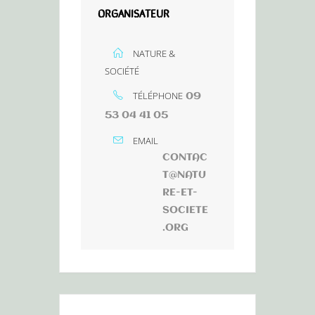
ORGANISATEUR
NATURE &
SOCIÉTÉ
TÉLÉPHONE
09
53 04 41 05
EMAIL
CONTAC
T@NATU
RE-ET-
SOCIETE
.ORG