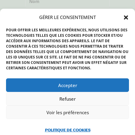
GÉRER LE CONSENTEMENT
POUR OFFRIR LES MEILLEURES EXPÉRIENCES, NOUS UTILISONS DES
TECHNOLOGIES TELLES QUE LES COOKIES POUR STOCKER ET/OU
ACCÉDER AUX INFORMATIONS DES APPAREILS. LE FAIT DE
CONSENTIR À CES TECHNOLOGIES NOUS PERMETTRA DE TRAITER
DES DONNÉES TELLES QUE LE COMPORTEMENT DE NAVIGATION OU
LES ID UNIQUES SUR CE SITE. LE FAIT DE NE PAS CONSENTIR OU DE
RETIRER SON CONSENTEMENT PEUT AVOIR UN EFFET NÉGATIF SUR
CERTAINES CARACTÉRISTIQUES ET FONCTIONS.
Accepter
Refuser
Voir les préférences
POLITIQUE DE COOKIES
COPYRIGHT 2026 - NATURE & SOCIÉTE