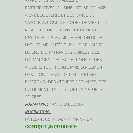
APPROCHES CONVIVIALES ET
PARTICIPATIVES (CUISINE, ART, BRICOLAGE)
À LA DÉCOUVERTE ET L’ÉCHANGE DE
SAVOIRS AUTOUR DE MODES DE VIES PLUS
RESPECTUEUX DE L’ENVIRONNEMENT.
L’ASSOCIATION ANIME LA MAISON DE LA
NATURE IMPLANTÉE SUR L’ILE DE LOISIRS
DE CRÉTEIL (94) PAR DES SOIRÉES, DES
FORMATIONS, DES EXPOSITIONS ET DES
ATELIERS TOUT PUBLIC MAIS ÉGALEMENT
DANS TOUT LE VAL-DE-MARNE ET SES
ENVIRONS : DES ATELIERS SCOLAIRES, DES
ÉVÈNEMENTIELS, DES SORTIES NATURES ET
SOIRÉES.
FORMATRICE :
ANNE DIELEMAN
INSCRIPTION :
FAITES-NOUS PARVENIR PAR MAIL À
CONTACT@NATURE-ET-