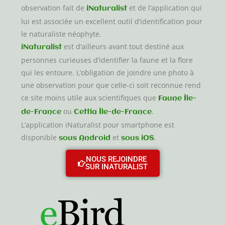
observation fait de
et de l’application qui
iNaturalist
lui est associée un excellent outil d’identification pour
le naturaliste néophyte.
est d’ailleurs avant tout destiné aux
iNaturalist
personnes curieuses d’identifier la faune et la flore
qui les entoure. L’obligation de joindre une photo à
une observation pour que celle-ci soit reconnue rend
ce site moins utile aux scientifiques que
Faune Île-
ou
.
de-France
Cettia Île-de-France
L’application iNaturalist pour smartphone est
disponible
et
.
sous Android
sous iOS
NOUS REJOINDRE
SUR INATURALIST