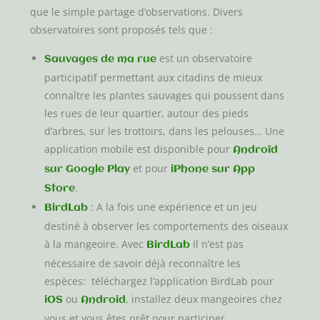
que le simple partage d’observations. Divers
observatoires sont proposés tels que :
est un observatoire
Sauvages de ma rue
participatif permettant aux citadins de mieux
connaître les plantes sauvages qui poussent dans
les rues de leur quartier, autour des pieds
d’arbres, sur les trottoirs, dans les pelouses… Une
application mobile est disponible pour
Androïd
et pour
sur Google Play
iPhone sur App
.
Store
: A la fois une expérience et un jeu
BirdLab
destiné à observer les comportements des oiseaux
à la mangeoire. Avec
Il n’est pas
BirdLab
nécessaire de savoir déjà reconnaître les
espèces: téléchargez l’application BirdLab pour
ou
, installez deux mangeoires chez
iOS
Android
vous et vous êtes prêt pour participer.