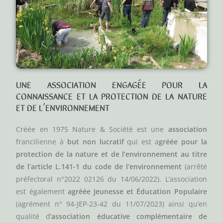
UNE ASSOCIATION ENGAGÉE POUR LA
CONNAISSANCE ET LA PROTECTION DE LA NATURE
ET DE L’ENVIRONNEMENT
Créée en 1975 Nature & Société est une
association
francilienne à
but non lucratif
qui est a
gréée pour la
protection de la nature et de l’environnement au titre
de l’article L.141-1 du code de l’environnement
(arrêté
préfectoral n°2022 02126 du 14/06/2022). L’association
est également
agréée Jeunesse et Éducation Populaire
(agrément n° 94-JEP-23-42 du 11/07/2023) ainsi qu’en
qualité d’
association éducative complémentaire de