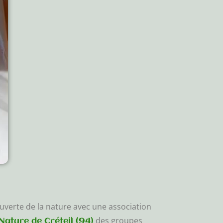
ouverte de la nature avec une association
des groupes
Nature de Créteil (94)