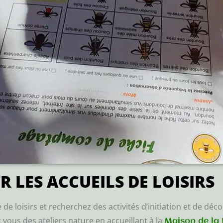
 LES ACCUEILS DE LOISIRS
e loisirs et recherchez des activités d’initiation et de déc
 vous des ateliers nature en accueillant à la
Maison de la 