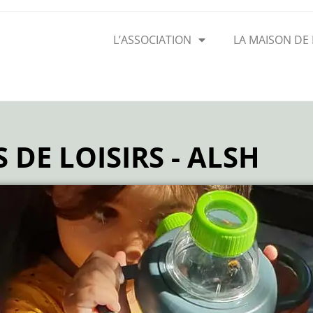
L’ASSOCIATION
LA MAISON DE
 DE LOISIRS - ALSH