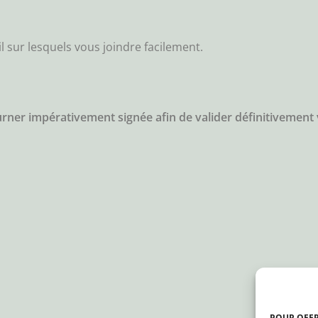
sur lesquels vous joindre facilement.
rner impérativement signée afin de valider définitivement vo
POUR OFFR