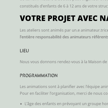
constitués d’enfants de 6 à 12 ans de votre struc
VOTRE PROJET AVEC N
Les ateliers sont animés par un.e animateur.tric
l’entière responsabilité des animateurs référen
LIEU
Nous vous donnons rendez-vous à la Maison de la N
PROGRAMMATION
Les animations sont à planifier avec l’équipe an
Pour en faciliter l’organisation, merci de nous 
L’âge des enfants en prévoyant un groupe h