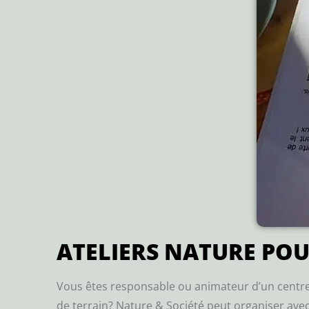
ATELIERS NATURE POUR
Vous êtes responsable ou animateur d’un centre d
de terrain? Nature & Société peut organiser avec