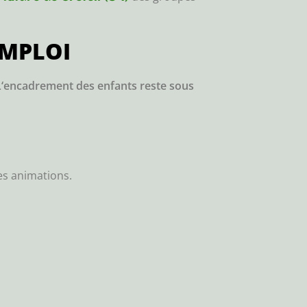
EMPLOI
‘encadrement des enfants reste sous
les animations.