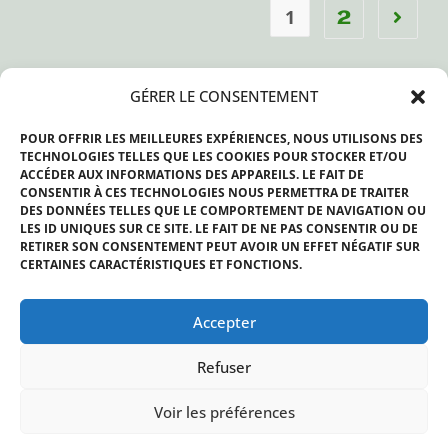
1
2
Le Fil Twitter
GÉRER LE CONSENTEMENT
MES TWEETS
POUR OFFRIR LES MEILLEURES EXPÉRIENCES, NOUS UTILISONS DES
TECHNOLOGIES TELLES QUE LES COOKIES POUR STOCKER ET/OU
ACCÉDER AUX INFORMATIONS DES APPAREILS. LE FAIT DE
FNE En Direct:
CONSENTIR À CES TECHNOLOGIES NOUS PERMETTRA DE TRAITER
DES DONNÉES TELLES QUE LE COMPORTEMENT DE NAVIGATION OU
LES ID UNIQUES SUR CE SITE. LE FAIT DE NE PAS CONSENTIR OU DE
RETIRER SON CONSENTEMENT PEUT AVOIR UN EFFET NÉGATIF SUR
CERTAINES CARACTÉRISTIQUES ET FONCTIONS.
Accepter
Refuser
Voir les préférences