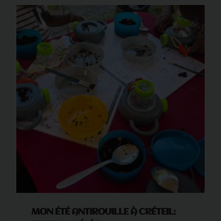
MON ÉTÉ ANTIROUILLE À CRÉTEIL: