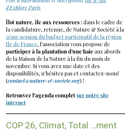
Plus d’informations et inscriptions
sur le site
d'Explore Paris
.
Îlot nature, île aux ressources :
d
ans le cadre de
la candidature, retenue, de Nature & Société à la
2ème session du budget participatif de la région
Ile de France
, l'association vous propose de
participer à la plantation d'une haie
aux abords
de la Maison de la Nature à la fin du mois de
novembre. Si vous avez une date et des
disponibilités, n'hésitez pas et contactez-nous!
(
contact@nature-et-societe.org
) !
Retrouvez l'agenda complet
sur notre site
internet
COP 26, Climat, Total …ment