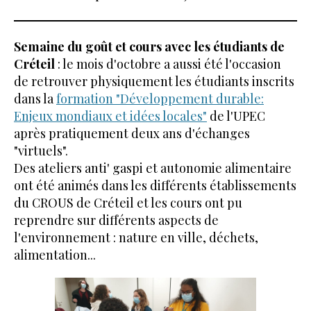
Semaine du goût et cours avec les étudiants
de
Créteil
: le mois d'octobre a aussi été l'occasion
de retrouver physiquement les étudiants inscrits
dans la
formation "Développement durable:
Enjeux mondiaux et idées locales"
de l'UPEC
après pratiquement deux ans d'échanges
"virtuels".
Des ateliers anti' gaspi et autonomie alimentaire
ont été animés dans les différents établissements
du CROUS de Créteil et les cours ont pu
reprendre sur différents aspects de
l'environnement : nature en ville, déchets,
alimentation...