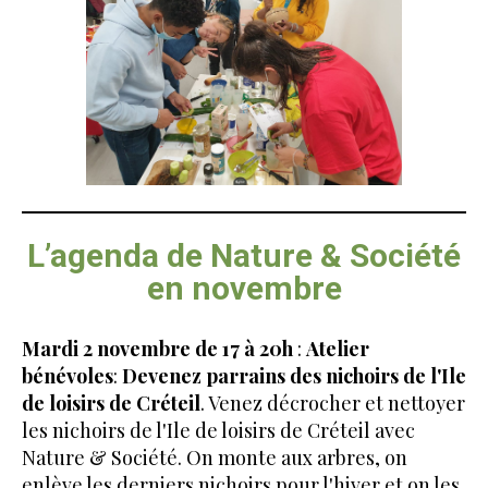
L’agenda de Nature & Société
en novembre
Mardi 2 novembre de 17 à 20h
:
Atelier
bénévoles
:
Devenez parrains des nichoirs de l'Ile
de loisirs de Créteil
. Venez décrocher et nettoyer
les nichoirs de l'Ile de loisirs de Créteil avec
Nature & Société. On monte aux arbres, on
enlève les derniers nichoirs pour l'hiver et on les