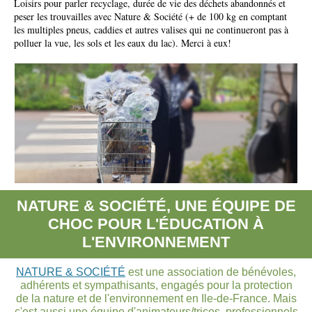
Loisirs pour parler recyclage, durée de vie des déchets abandonnés et
peser les trouvailles avec Nature & Société (+ de 100 kg en comptant
les multiples pneus, caddies et autres valises qui ne continueront pas à
polluer la vue, les sols et les eaux du lac). Merci à eux!
NATURE & SOCIÉTÉ, UNE ÉQUIPE DE
CHOC POUR L'ÉDUCATION À
L'ENVIRONNEMENT
NATURE & SOCIÉTÉ
est une association de bénévoles,
adhérents et sympathisants, engagés pour la protection
de la nature et de l'environnement en Ile-de-France. Mais
c'est aussi une équipe d'animateurs/trices, professionnels