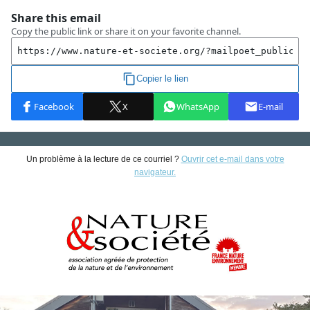
Un problème à la lecture de ce courriel ?
Ouvrir cet e-mail dans votre
navigateur.