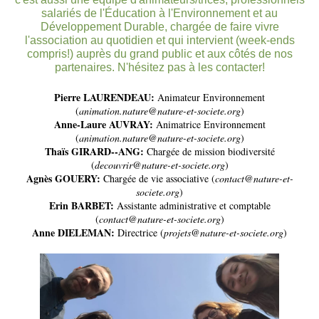
salariés de l'Éducation à l'Environnement et au
Développement Durable, chargée de faire vivre
l'association au quotidien et qui intervient (week-ends
compris!) auprès du grand public et aux côtés de nos
partenaires. N'hésitez pas à les contacter!
Pierre LAURENDEAU:
Animateur Environnement
(
animation.nature@nature-et-societe.org
)
Anne-Laure AUVRAY:
Animatrice Environnement
(
animation.nature@nature-et-societe.org
)
Thaïs GIRARD--ANG:
Chargée de mission biodiversité
(
decouvrir@nature-et-societe.org
)
Agnès GOUERY:
Chargée de vie associative (
contact@nature-et-
societe.org
)
Erin BARBET:
Assistante administrative et comptable
(
contact@nature-et-societe.org
)
Anne DIELEMAN:
Directrice (
projets@nature-et-societe.org
)