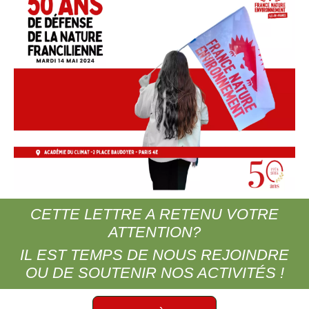
CETTE LETTRE A RETENU VOTRE
ATTENTION?
IL EST TEMPS DE NOUS REJOINDRE
OU DE SOUTENIR NOS ACTIVITÉS !