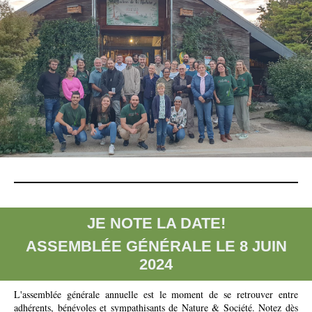
JE NOTE LA DATE!
ASSEMBLÉE GÉNÉRALE LE 8 JUIN
2024
L'assemblée générale annuelle est le moment de se retrouver entre
adhérents, bénévoles et sympathisants de Nature & Société. Notez dès