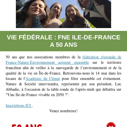
VIE FÉDÉRALE : FNE ILE-DE-FRANCE
A 50 ANS
50 ans que nos associations membres de la
fédération régionale de
France-Nature-Environnement
agissent ensemble
sur le territoire
francilien afin de veiller à la sauvegarde de l’environnement et de la
qualité de la vie en Île-de-France. Retrouvons-nous le 14 mai dans les
locaux de l'
Académie du Climat
pour fêter ensemble cet événement.
Nature & Société interviendra, représentée par son président, Luc
Abbadie, à l'occasion de la table ronde de l'après-midi qui débattra sur
"
Une Ile-de-France vivable en 2050 ?".
Inscriptions ICI
.
Venez nombreux!