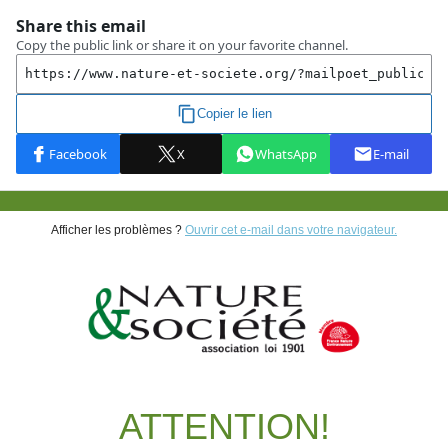
Afficher les problèmes ?
Ouvrir cet e-mail dans votre navigateur.
ATTENTION!