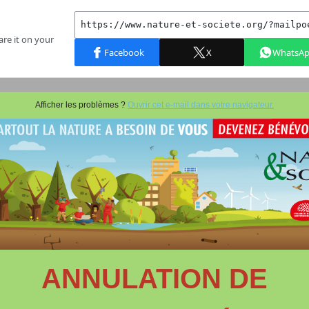
Afficher les problèmes ?
Ouvrir cet e-mail dans votre navigateur.
ANNULATION DE