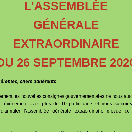
L'ASSEMBLÉE
GÉNÉRALE
EXTRAORDINAIRE
DU 26 SEPTEMBRE 202
érentes, chers adhérents
,
ment les nouvelles consignes gouvernementales ne nous auto
un événement avec plus de 10 participants et nous somme
on d'annuler l'assemblée générale extraordinaire prévue c