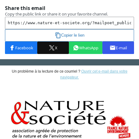
Un problème à la lecture de ce courriel ?
Ouvrir cet e-mail dans votre
navigateur.