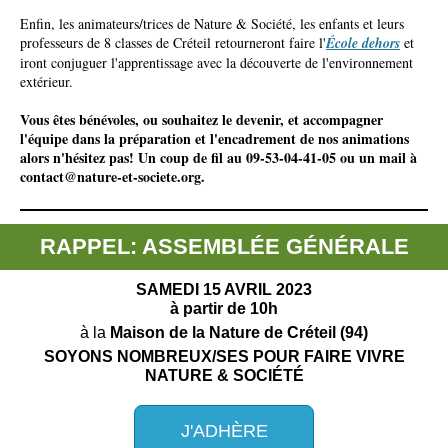
Enfin, les animateurs/trices de Nature & Société, les enfants et leurs
professeurs de 8 classes de Créteil retourneront faire l'
École dehors
et
iront conjuguer l'apprentissage avec la découverte de l'environnement
extérieur.
Vous êtes bénévoles, ou souhaitez le devenir, et accompagner
l'équipe dans la préparation et l'encadrement de nos animations
alors n'hésitez pas! Un coup de fil au
09-53-04-41-05 ou un mail à
contact@nature-et-societe.org.
RAPPEL:
ASSEMBLÉE GÉNÉRALE
SAMEDI 15 AVRIL 2023
à partir de 10h
à la
Maison de la Nature de Créteil (94)
SOYONS NOMBREUX/SES POUR FAIRE VIVRE
NATURE & SOCIÉTÉ
J'ADHÈRE