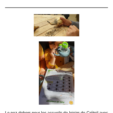
Le nez dehors pour les accueils de loisirs de Créteil avec