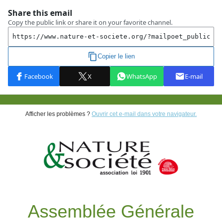
Afficher les problèmes ?
Ouvrir cet e-mail dans votre navigateur.
Assemblée Générale