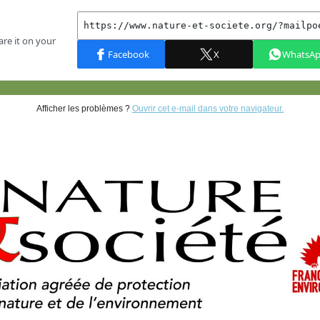
Afficher les problèmes ?
Ouvrir cet e-mail dans votre navigateur.