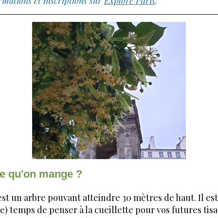
rmations et inscriptions sur
Explore Paris
.
ce qu'on mange ?
 est un arbre pouvant atteindre 30 mètres de haut. Il es
se) temps de penser à la cueillette pour vos futures tis