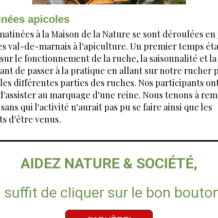
inées apicoles
atinées à la Maison de la Nature se sont déroulées en 
des val-de-marnais à l'apiculture. Un premier temps éta
sur le fonctionnement de la ruche, la saisonnalité et la
vant de passer à la pratique en allant sur notre rucher 
les différentes parties des ruches. Nos participants 
d'assister au marquage d'une reine. Nous tenons à rem
ans qui l'activité n'aurait pas pu se faire ainsi que les
ts d'être venus.
AIDEZ NATURE & SOCIÉTÉ,
l suffit de cliquer sur le bon bouto