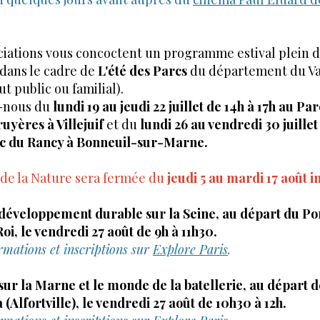
ciations vous concoctent un programme estival plein 
dans le cadre de
L'été des Parcs
du département du Va
t public ou familial).
-nous du
lundi 19 au jeudi 22 juillet de 14h à 17h au Pa
yères à Villejuif
et du
lundi 26 au vendredi 30 juillet
rc du Rancy à Bonneuil-sur-Marne.
de la Nature sera fermée du
jeudi 5 au mardi 17 août i
 développement durable sur la Seine, au départ du Po
Roi, le vendredi 27 août de 9h à 11h30.
rmations et inscriptions sur
Explore Paris
.
sur la Marne et le monde de la batellerie, au départ d
(Alfortville), le vendredi 27 août de 10h30 à 12h.