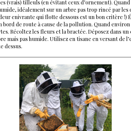
es (vrais) tilleuls (en évitant ceux d’ornement). Quand il
umide, idéalement sur un arbre pas trop rincé par les
odeur enivrante qui flotte dessous est un bon critère !) 
n bord de route à cause de la pollution. Quand environ 
tes. Récoltez les fleurs et la bractée. Déposez dans un
bre mais pas humide. Utilisez en tisane en versant de l’
e dessus.