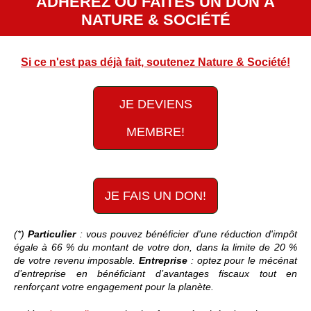
ADHÉREZ OU FAITES UN DON À
NATURE & SOCIÉTÉ
Si ce n'est pas déjà fait, soutenez Nature & Société!
JE DEVIENS
MEMBRE!
JE FAIS UN DON!
(*)
Particulier
: vous pouvez bénéficier d'une réduction d'impôt
égale à 66 % du montant de votre don, dans la limite de 20 %
de votre revenu imposable.
Entreprise
: optez pour le mécénat
d’entreprise en bénéficiant d’avantages fiscaux tout en
renforçant votre engagement pour la planète.