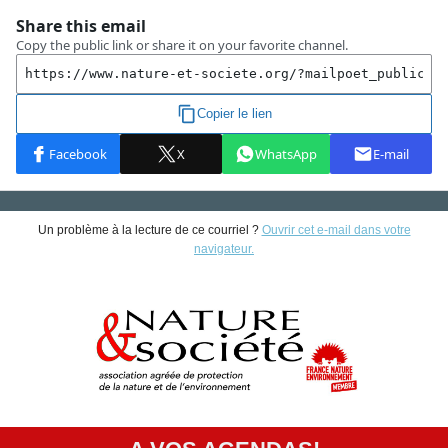
Un problème à la lecture de ce courriel ?
Ouvrir cet e-mail dans votre
navigateur.