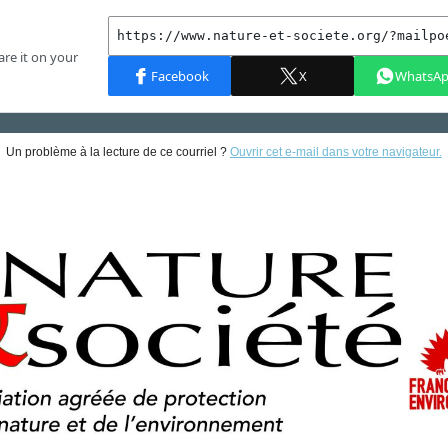
Un problème à la lecture de ce courriel ?
Ouvrir cet e-mail dans votre navigateur.