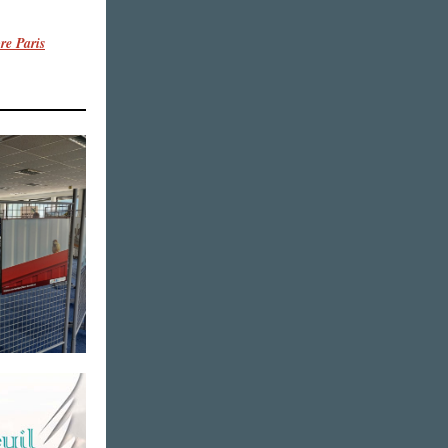
re Paris