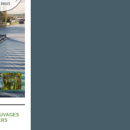
AUVAGES
ERS