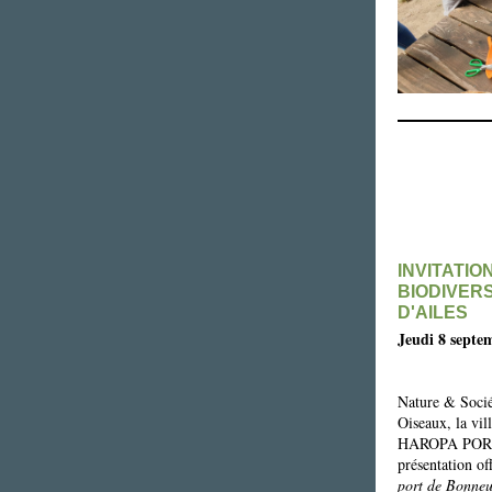
INVITATIO
BIODIVERS
D'AILES
Jeudi 8 septe
Nature & Socié
Oiseaux, la vil
HAROPA PORT on
présentation off
port de Bonneui