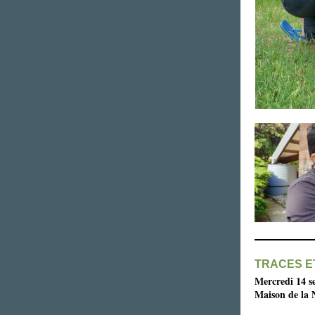
TRACES E
Mercredi 14 s
Maison de la N