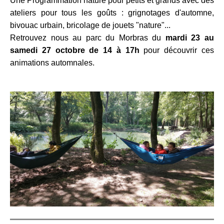
Une Programmation nature pour petits et grands avec des
ateliers pour tous les goûts : grignotages d'automne,
bivouac urbain, bricolage de jouets "nature"...
Retrouvez nous au parc du Morbras du
mardi 23 au
samedi 27 octobre de 14 à 17h
pour découvrir ces
animations automnales.