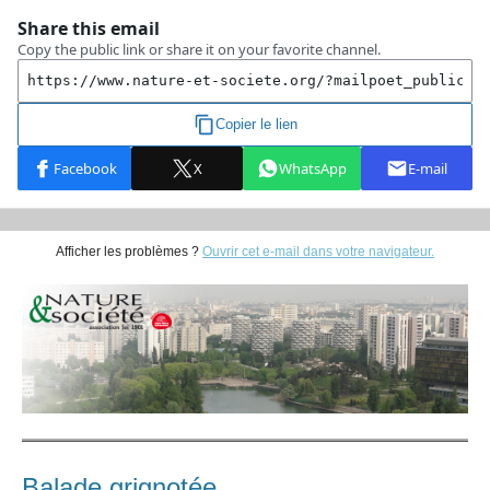
Afficher les problèmes ?
Ouvrir cet e-mail dans votre navigateur.
Balade grignotée