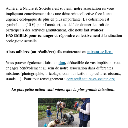
Adhérer à Nature & Société c'est soutenir notre association en vous
impliquant concrètement dans une démarche collective face à une
urgence écologique de plus en plus importante. La cotisation est
symbolique (10 €) pour l'année et, au-delà de donner le droit de
avancer
participer à des activités gratuitement, elle
nous fait
ENSEMBLE pour échanger et répondre collectivement
à la situation
écologique actuelle.
Alors adhérez (ou réadhérez)
suivant ce lien.
dès maintenant en
don
,
Vous pouvez également faire un
déductible de vos impôts ou vous
engager bénévolement au sein de notre association dans différentes
missions (photographie, bricolage, communication, apiculture, oiseaux,
stands....). Pour tout renseignement :
contact@nature-et-societe.org
.
La plus petite action vaut mieux que la plus grande intention...