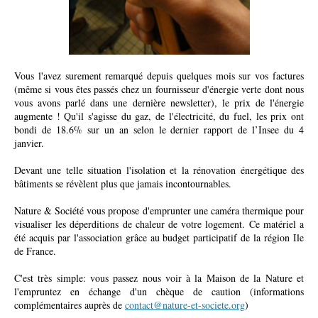
Vous l'avez surement remarqué
depuis quelques mois
sur vos factures
(même si vous êtes passés chez un fournisseur d'énergie verte dont nous
vous avons parlé dans une dernière newsletter), le prix de l'énergie
augmente ! Qu'il s'agisse du gaz, de l'électricité, du fuel, les prix ont
bondi
de 18.6%
s
ur un an
selon le dernier rapport de l’Insee du 4
janvier.
Devant une telle situation l'isolation et la rénovation énergétique des
bâtiments se révèlent plus que jamais incontournables.
Nature & Société vous propose d'emprunter une caméra thermique pour
visualiser les déperditions de chaleur de votre logement. Ce matériel a
été acquis par l'association grâce
au budget participatif de
la région Ile
de France.
C'est très simple: vous passez nous voir à la Maison de la Nature et
l'empruntez en échange d'un chèque de caution (informations
complémentaires auprès de
contact@nature-et-societe.org
)