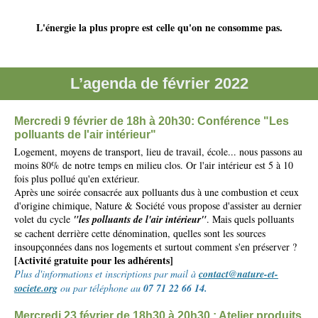
L'énergie la plus propre est celle qu'on ne consomme pas.
L’agenda de février 2022
Mercredi 9 février de 18h à 20h30:
Conférence "Les
polluants de l'air intérieur"
Logement, moyens de transport, lieu de travail, école... nous passons au
moins 80% de notre temps en milieu clos. Or l'air intérieur est 5 à 10
fois plus pollué qu'en extérieur.
Après une soirée consacrée aux polluants dus à une combustion et ceux
d'origine chimique, Nature & Société vous propose d'assister au dernier
volet du cycle
"les polluants de l'air intérieur"
. Mais quels polluants
se cachent derrière cette dénomination, quelles sont les sources
insoupçonnées dans nos logements et surtout comment s'en préserver ?
[Activité gratuite pour les adhérents]
Plus d'informations et inscriptions par mail à
contact@nature-et-
societe.org
ou par téléphone au
07 71 22 66 14.
Mercredi 23 février de 18h30 à 20h30 : Atelier produits