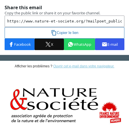
Afficher les problèmes ?
Ouvrir cet e-mail dans votre navigateur.