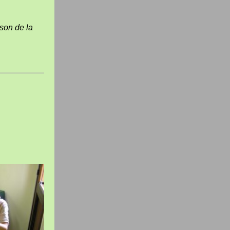
ison de la