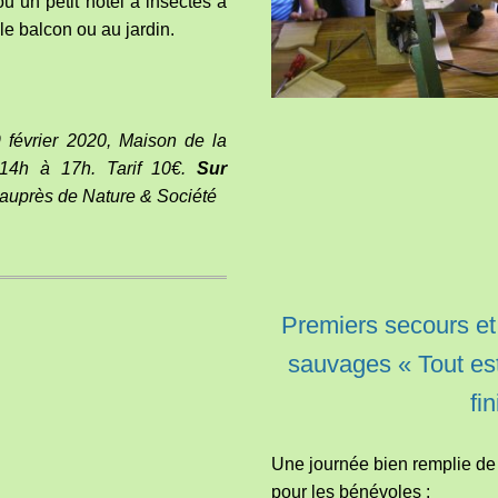
u un petit hôtel à insectes à
 le balcon ou au jardin.
 février 2020, Maison de la
14h à 17h. Tarif
10€.
Sur
auprès de Nature & Société
Premiers secours e
sauvages « Tout est
fin
Une journée bien remplie de
pour les bénévoles :