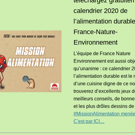
téléchargez gratuitem
calendrier 2020 de
l’alimentation durabl
France-Nature-
Environnement
L’équipe de France Nature
Environnement est aussi obj
qu’unanime : ce calendrier 
l’alimentation durable est le
d’une cuisine digne de ce n
trouverez d’excellents jeux 
meilleurs conseils, de bonn
et les plus drôles dessins d
#MissionAlimentation mené
C'est par ICI…