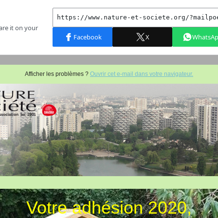
Afficher les problèmes ?
Ouvrir cet e-mail dans votre navigateur.
Votre adhésion 2020,