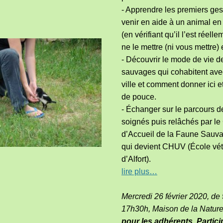
- Apprendre les premiers ges
venir en aide à un animal en d
(en vérifiant qu’il l’est réell
ne le mettre (ni vous mettre)
- Découvrir le mode de vie 
sauvages qui cohabitent ave
ville et comment donner ici e
de pouce.
- Échanger sur le parcours 
soignés puis relâchés par le
d’Accueil de la Faune Sau
qui devient CHUV (École vét
d’Alfort).
lire plus…
Mercredi 26 février 2020, de
17h30h, Maison de la Natur
pour les adhérents. Partici