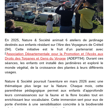
En 2025, Nature & Société animait 6 ateliers de jardinage
destinés aux enfants résidant sur l'Aire des Voyageurs de Créteil
(94). Cette initiative est le fruit d'un partenariat avec
l'
Association Départementale pour la Promotion et l'Accès aux
Droits des Tsiganes et Gens du Voyage
(ADEPT94). Durant ces
séances, les enfants ont installé des jardinières et exploré le
monde végétal, de la croissance des plantes à leurs différents
usages.
Nature & Société poursuit l'aventure en mars 2026 avec une
thématique plus large sur la Nature. Chaque mois, cette
parenthèse pédagogique permet aux enfants d'approfondir
leurs connaissances sur la faune et la flore locales tout en
enrichissant leur vocabulaire. Cette immersion sert pour eux de
porte d'entrée à une sensibilisation concrète à la biodiversité