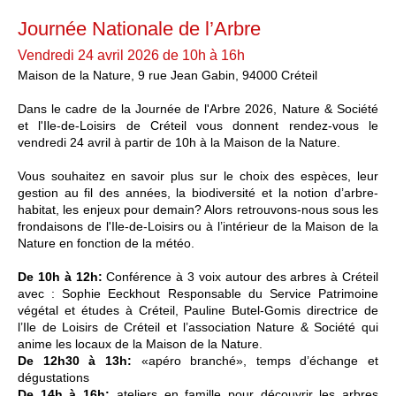
Journée Nationale de l’Arbre
Vendredi 24 avril 2026 de 10h à 16h
Maison de la Nature, 9 rue Jean Gabin, 94000 Créteil
Dans le cadre de la Journée de l'Arbre 2026, Nature & Société
et l'Ile-de-Loisirs de Créteil vous donnent rendez-vous le
vendredi 24 avril à partir de 10h à la Maison de la Nature.
Vous souhaitez en savoir plus sur le choix des espèces, leur
gestion au fil des années, la biodiversité et la notion d’arbre-
habitat, les enjeux pour demain? Alors retrouvons-nous sous les
frondaisons de l'Ile-de-Loisirs ou à l’intérieur de la Maison de la
Nature en fonction de la météo.
De 10h à 12h:
Conférence à 3 voix autour des arbres à Créteil
avec : Sophie Eeckhout Responsable du Service Patrimoine
végétal et études à Créteil, Pauline Butel-Gomis directrice de
l’Ile de Loisirs de Créteil et l’association Nature & Société qui
anime les locaux de la Maison de la Nature.
De 12h30 à 13h:
«apéro branché», temps d’échange et
dégustations
De 14h à 16h:
ateliers en famille pour découvrir les arbres