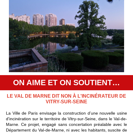
ON AIME ET ON SOUTIENT…
LE VAL DE MARNE DIT NON À L'INCINÉRATEUR DE
VITRY-SUR-SEINE
La Ville de Paris envisage la construction d’une nouvelle usine
d'incinération sur le territoire de Vitry-sur-Seine, dans le Val-de-
Marne. Ce projet, engagé sans concertation préalable avec le
Département du Val-de-Marne, ni avec les habitants, suscite de