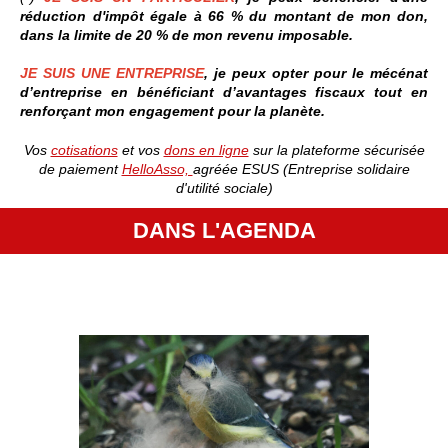
réduction d'impôt égale à 66 % du montant de mon don,
dans la limite de 20 % de mon revenu imposable.
JE SUIS UNE ENTREPRISE
, je peux opter pour le mécénat
d’entreprise en bénéficiant d’avantages fiscaux tout en
renforçant mon engagement pour la planète.
Vos
cotisations
et vos
dons en ligne
sur la plateforme sécurisée
de paiement
HelloAsso,
agréée ESUS (Entreprise solidaire
d'utilité sociale)
DANS L'AGENDA