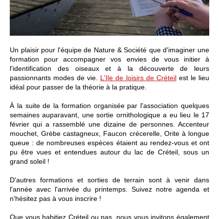
Un plaisir pour l'équipe de Nature & Société que d'imaginer une
formation pour accompagner vos envies de vous initier à
l'identification des oiseaux et à la découverte de leurs
passionnants modes de vie.
L'Ile de loisirs de Créteil
est le lieu
idéal pour passer de la théorie à la pratique.
À la suite de la formation organisée par l'association quelques
semaines auparavant, une sortie ornithologique a eu lieu le 17
février qui a rassemblé une dizaine de personnes. Accenteur
mouchet, Grèbe castagneux, Faucon crécerelle, Orite à longue
queue : de nombreuses espèces étaient au rendez-vous et ont
pu être vues et entendues autour du lac de Créteil, sous un
grand soleil !
D'autres formations et sorties de terrain sont à venir dans
l'année avec l'arrivée du printemps. Suivez notre agenda et
n'hésitez pas à vous inscrire !
Que vous habitiez Créteil ou pas, nous vous invitons également