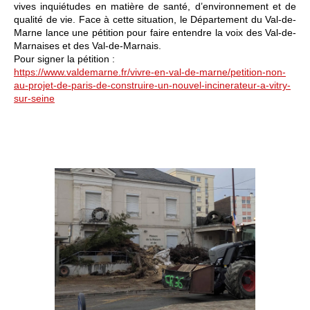
vives inquiétudes en matière de santé, d’environnement et de
qualité de vie. Face à cette situation, le Département du Val-de-
Marne lance une pétition pour faire entendre la voix des Val-de-
Marnaises et des Val-de-Marnais.
Pour signer la pétition :
https://www.valdemarne.fr/vivre-en-val-de-marne/petition-non-
au-projet-de-paris-de-construire-un-nouvel-incinerateur-a-vitry-
sur-seine