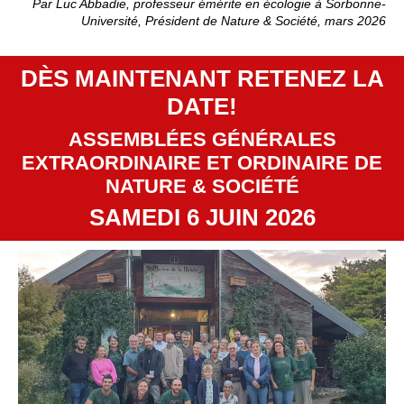
Par Luc Abbadie, professeur émérite en écologie à Sorbonne-
Université, Président de Nature & Société, mars 2026
DÈS MAINTENANT RETENEZ LA
DATE!
ASSEMBLÉES GÉNÉRALES
EXTRAORDINAIRE ET ORDINAIRE DE
NATURE & SOCIÉTÉ
SAMEDI 6 JUIN 2026