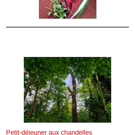
Petit-déjeuner aux chandelles