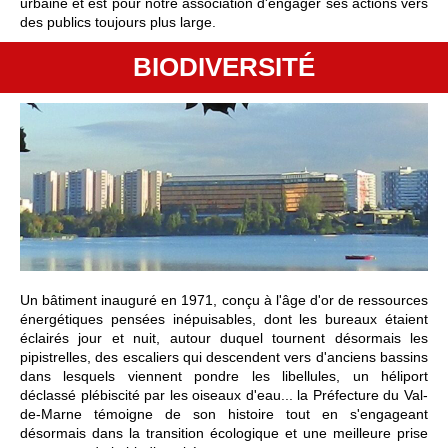
urbaine et est pour notre association d'engager ses actions vers
des publics toujours plus large.
BIODIVERSITÉ
Un bâtiment inauguré en 1971, conçu à l'âge d'or de ressources
énergétiques pensées inépuisables, dont les bureaux étaient
éclairés jour et nuit, autour duquel tournent désormais les
pipistrelles, des escaliers qui descendent vers d'anciens bassins
dans lesquels viennent pondre les libellules, un héliport
déclassé plébiscité par les oiseaux d'eau... la Préfecture du Val-
de-Marne témoigne de son histoire tout en s'engageant
désormais dans la transition écologique et une meilleure prise