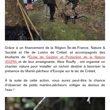
Grâce à un financement de la Région Île-de-France, Nature &
Société et l'Ile de Loisirs de Créteil, et accompagnés des
étudiants de l’
École de Gestion et Protection de la Nature
(EGPN)
et de leur enseignante, Alice Rouffy , ont organisé un
chantier nature pour installer un nichoir destiné à favoriser la
présence du M
artin-pêcheur d’Europe
sur le lac de Créteil,
À la suite de cette action, vous aurez peut-être la chance
d’observer de petits martins-pêcheurs voltiger au dessus de
l'eau !