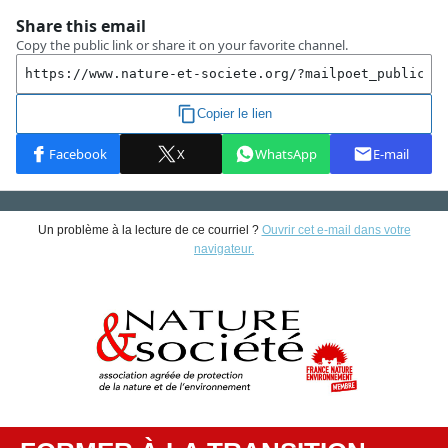
Un problème à la lecture de ce courriel ?
Ouvrir cet e-mail dans votre
navigateur.