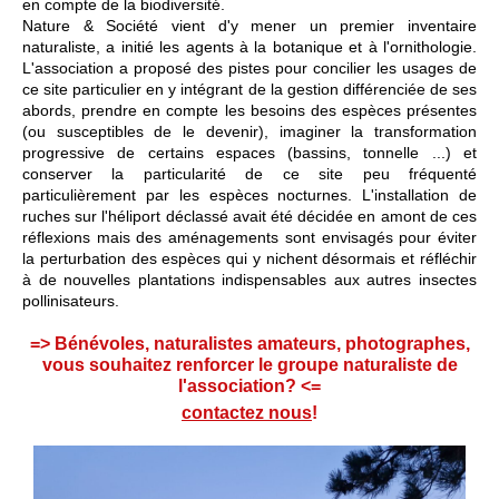
en compte de la biodiversité.
Nature & Société vient d'y mener un premier inventaire
naturaliste, a initié les agents à la botanique et à l'ornithologie.
L'association a proposé des pistes pour concilier les usages de
ce site particulier en y intégrant de la gestion différenciée de ses
abords, prendre en compte les besoins des espèces présentes
(ou susceptibles de le devenir), imaginer la transformation
progressive de certains espaces (bassins, tonnelle ...) et
conserver la particularité de ce site peu fréquenté
particulièrement par les espèces nocturnes. L'installation de
ruches sur l'héliport déclassé avait été décidée en amont de ces
réflexions mais des aménagements sont envisagés pour éviter
la perturbation des espèces qui y nichent désormais et réfléchir
à de nouvelles plantations indispensables aux autres insectes
pollinisateurs.
=> Bénévoles, naturalistes amateurs, photographes,
vous souhaitez renforcer le groupe naturaliste de
l'association? <=
contactez nous
!