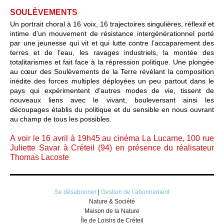
SOULÈVEMENTS
Un portrait choral à 16 voix, 16 trajectoires singulières, réflexif et
intime d’un mouvement de résistance intergénérationnel porté
par une jeunesse qui vit et qui lutte contre l’accaparement des
terres et de l’eau, les ravages industriels, la montée des
totalitarismes et fait face à la répression politique. Une plongée
au cœur des Soulèvements de la Terre révélant la composition
inédite des forces multiples déployées un peu partout dans le
pays qui expérimentent d’autres modes de vie, tissent de
nouveaux liens avec le vivant, bouleversant ainsi les
découpages établis du politique et du sensible en nous ouvrant
au champ de tous les possibles.
A voir le 16 avril à 19h45 au cinéma La Lucarne, 100 rue
Juliette Savar à Créteil (94) en présence du réalisateur
Thomas Lacoste
Se désabonner
|
Gestion de l’abonnement
Nature & Société
Maison de la Nature
Île de Loisirs de Créteil