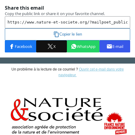
Un problème à la lecture de ce courriel ?
Ouvrir cet e-mail dans votre
navigateur.