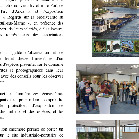
, notre nouveau livret « Le Port de
ire d’Ailes » et l’exposition
e « Regards sur la biodiversité au
uil-sur-Marne », en présence des
ort, de leurs salariés, d'élus locaux,
 représentants des associations
 un guide d’observation et de
e livret dresse l’inventaire d'un
s d'espèces présentes sur le domaine
crites et photographiées dans leur
 avec des conseils pour les observer
oin.
 met en lumière ces écosystèmes
 aquatiques, pour mieux comprendre
e protection, d’acquisition de
des milieux et des espèces, et les
es.
s son ensemble permet de porter un
ur le site industrialo-portuaire de