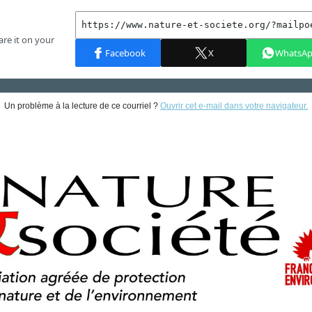
Un problème à la lecture de ce courriel ?
Ouvrir cet e-mail dans votre navigateur.