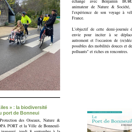
échange avec Benjamin BURG
animateur de Nature & Société,
l'expérience de son voyage à vél
France.
L'objectif de cette demi-journée 
envie pour inciter à se déplac
autrement et l'occasion de (re)déc
possibles des mobilités douces et d
polluants" et riches en rencontres.
iles » : la biodiversité
u port de Bonneui
rotection des Oiseaux, Nature &
PA PORT et la Ville de Bonneuil-
 inauguré, jeudi 8 septembre à la