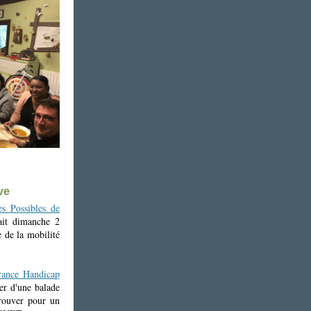
ve
es Possibles de
ait dimanche 2
 de la mobilité
ance Handicap
ter d'une balade
trouver pour un