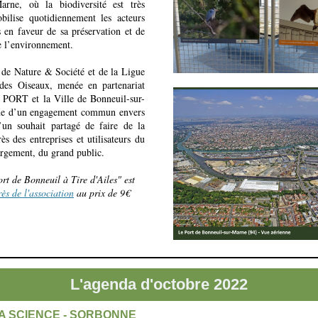
Marne, où la biodiversité est très
bilise quotidiennement les acteurs
 en faveur de sa préservation et de
e l’environnement.
e de Nature & Société et de la Ligue
 des Oiseaux, menée en partenariat
ORT et la Ville de Bonneuil-sur-
e d’un engagement commun envers
’un souhait partagé de faire de la
s des entreprises et utilisateurs du
largement, du grand public.
ort de Bonneuil à Tire d'Ailes" est
ès de l'association
au prix de 9€
L'agenda d'octobre 2022
LA SCIENCE - SORBONNE